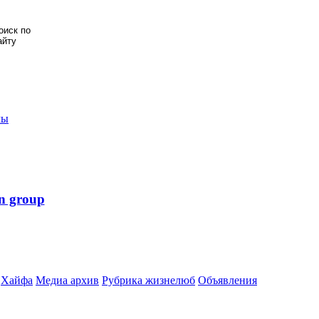
мы
n group
Хайфа
Медиа архив
Рубрика жизнелюб
Объявления