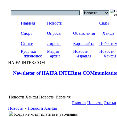
Главная
Новости
Связь
Спорт
Опросы
Объявления
Хайфа
Статьи
Лирика
Карта сайта
Побрати
Рубрика
Медиа
Новости
Новости
жизнелюб
архив
Израиля
Хайфы
HAIFA INTER.COM
Newsletter of HAIFA INTERnet COMmunicatio
Новости Хайфы Новости Израиля
Главная
Новости
Статьи
Новости
»
Новости Хайфы
Когда не хотят платить и увольняют