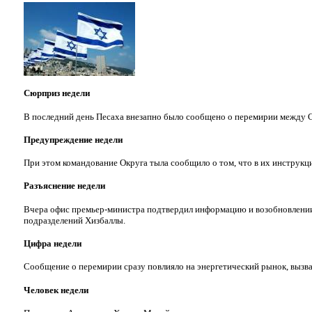
Сюрприз недели
В последний день Песаха внезапно было сообщено о перемирии между
Предупреждение недели
При этом командование Округа тыла сообщило о том, что в их инструкци
Разъяснение недели
Вчера офис премьер-министра подтвердил информацию и возобновлении
подразделений Хизбаллы.
Цифра недели
Сообщение о перемирии сразу повлияло на энергетический рынок, вызвав
Человек недели