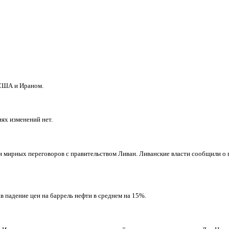
 США и Ираном.
ях изменений нет.
 мирных переговоров с правительством Ливан. Ливанские власти сообщили о 
 падение цен на баррель нефти в среднем на 15%.