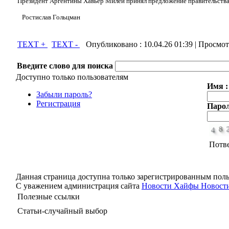
Президент Аргентины Хавьер Милей принял предложение правительства
Ростислав Гольцман
TEXT +
TEXT -
Опубликовано :
10.04.26 01:39
| Просмот
Введите слово для поиска
Доступно только пользователям
Имя :
Забыли пароль?
Регистрация
Парол
Потв
Данная страница доступна только зарегистрированным поль
С уважением администрация сайта
Новости Хайфы Новости
Полезные ссылки
Статьи-случайный выбор