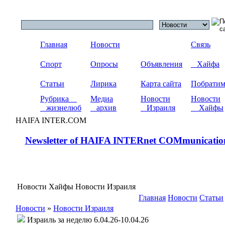
Главная
Новости
Связь
Спорт
Опросы
Объявления
Хайфа
Статьи
Лирика
Карта сайта
Побрати
Рубрика
Медиа
Новости
Новости
жизнелюб
архив
Израиля
Хайфы
HAIFA INTER.COM
Newsletter of HAIFA INTERnet COMmunicatio
Новости Хайфы Новости Израиля
Главная
Новости
Статьи
Новости
»
Новости Израиля
Израиль за неделю 6.04.26-10.04.26