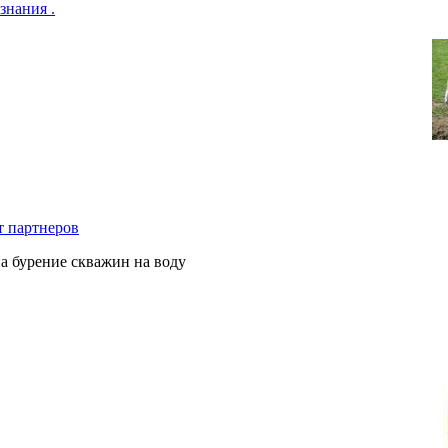
знания .
т партнеров
на бурение скважин на воду