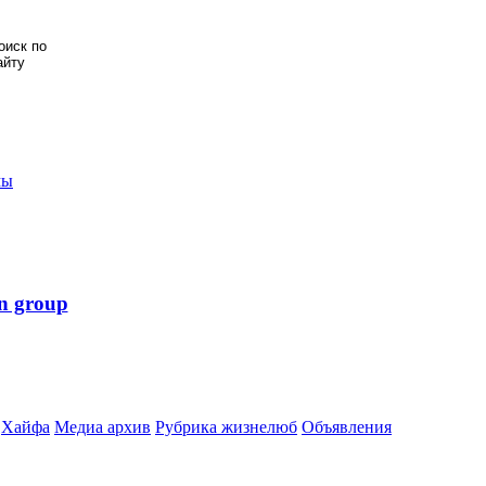
мы
n group
Хайфа
Медиа архив
Рубрика жизнелюб
Объявления