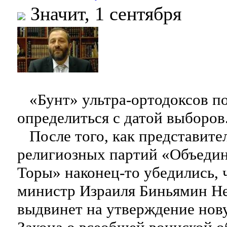
Значит, 1 сентября
«Бунт» ультра-ортодоксов п
определиться с датой выборов
После того, как представите
религиозных партий «Объедин
Торы» наконец-то убедились, 
министр Израиля Биньямин Не
выдвинет на утверждение но