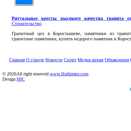
Ритуальные кресты высокого качества гранита 
Строительство
Гранитный цех в Коростышеве, памятники из гранит
гранитные памятники, купить недорого памятник в Коро
Главная
О городе
Новости
Спорт
Медиа архив
Объявления
© 2026All right reserved
www.Haifainter.com
Design
HIC