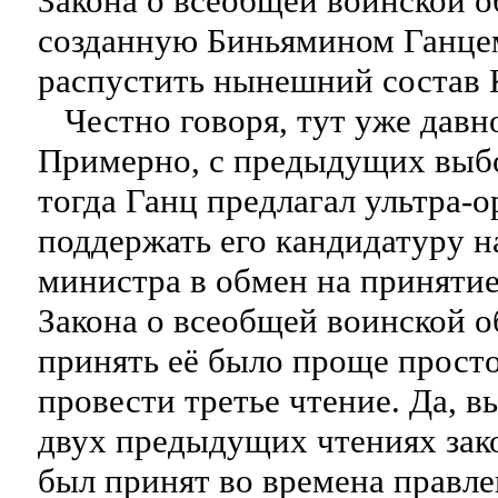
Закона о всеобщей воинской о
созданную Биньямином Ганце
распустить нынешний состав 
Честно говоря, тут уже давн
Примерно, с предыдущих выбо
тогда Ганц предлагал ультра-
поддержать его кандидатуру н
министра в обмен на приняти
Закона о всеобщей воинской о
принять её было проще просто
провести третье чтение. Да, в
двух предыдущих чтениях зак
был принят во времена правл