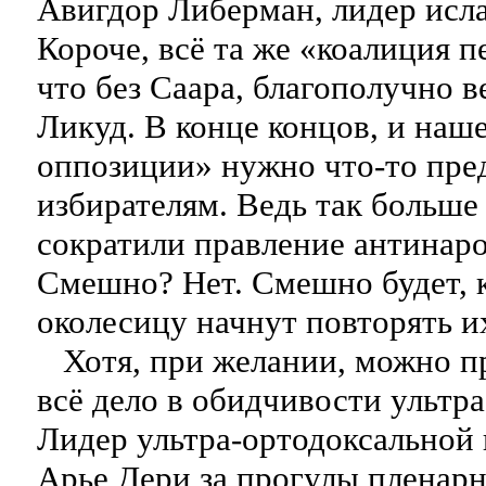
Авигдор Либерман, лидер ис
Короче, всё та же «коалиция п
что без Саара, благополучно 
Ликуд. В конце концов, и наш
оппозиции» нужно что-то пре
избирателям. Ведь так больше
сократили правление антинар
Смешно? Нет. Смешно будет, к
околесицу начнут повторять и
Хотя, при желании, можно пр
всё дело в обидчивости ультра
Лидер ультра-ортодоксально
Арье Дери за прогулы пленар