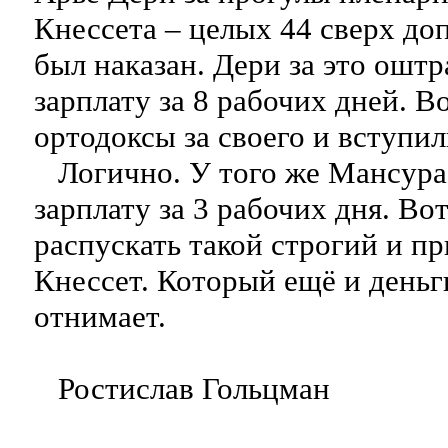
Кнессета – целых 44 сверх до
был наказан. Дери за это ошт
зарплату за 8 рабочих дней. Во
ортодоксы за своего и вступил
Логично. У того же Мансура
зарплату за 3 рабочих дня. Во
распускать такой строгий и 
Кнессет. Который ещё и деньг
отнимает.
Ростислав Гольцман