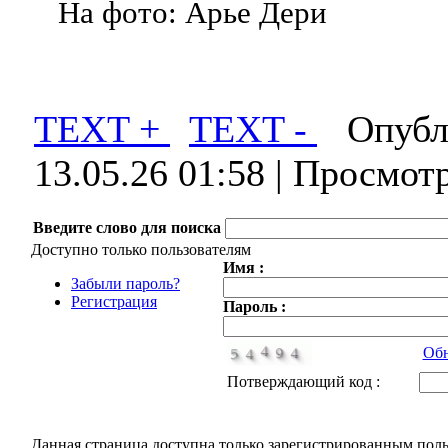
На фото: Арье Дери
TEXT +
TEXT -
Опубли
13.05.26 01:58
| Просмот
Введите слово для поиска
Доступно только пользователям
Имя :
Забыли пароль?
Регистрация
Пароль :
Обн
Потверждающий код :
Данная страница доступна только зарегистрированным поль