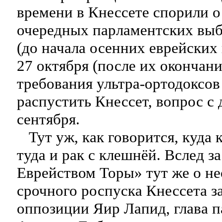
времени в Кнессете спорили о
очередных парламентских выб
(до начала осенних еврейских
27 октября (после их окончани
требования ультра-ортодоксов
распустить Кнессет, вопрос с 
сентября.
Тут уж, как говорится, куда 
туда и рак с клешнёй. Вслед 
Еврейством Торы» тут же о н
срочного роспуска Кнессета з
оппозиции Яир Лапид, глава 