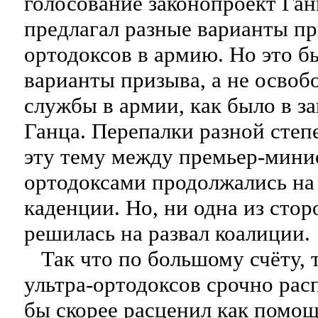
голосование законопроект Ган
предлагал разные варианты пр
ортодоксов в армию. Но это 
варианты призыва, а не освоб
службы в армии, как было в з
Ганца. Перепалки разной степ
эту тему между премьер-минис
ортодоксами продолжались на
каденции. Но, ни одна из стор
решилась на развал коалиции.
Так что по большому счёту, 
ультра-ортодоксов срочно рас
бы скорее расценил как помощ