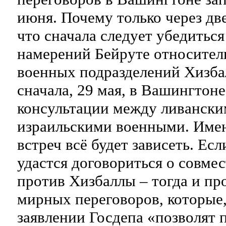
июня. Почему только через дв
что сначала следует убедиться
намерений Бейруте относител
военных подразделений Хизба
сначала, 29 мая, в Вашингтон
консультации между ливански
израильскими военными. Имен
встреч всё будет зависеть. Ес
удастся договориться о совме
против Хизбаллы – тогда и п
мирных переговоров, которые,
заявлении Госдепа «позволят 