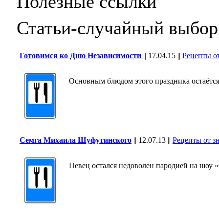
Полезные ссылки
Статьи-случайный выбор
Готовимся ко Дню Независимости
||
17.04.15
||
Рецепты о
Основным блюдом этого праздника остаётс
Семга Михаила Шуфутинского
||
12.07.13
||
Рецепты от з
Певец остался недоволен пародией на шоу «