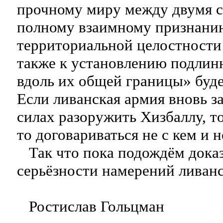
прочному миру между двумя с
полному взаимному признанию
территориальной целостности 
также к установлению подлин
вдоль их общей границы» буде
Если ливанская армия вновь за
силах разоружить Хизбаллу, то
то договариваться не с кем и н
Так что пока подождём доказ
серьёзности намерений ливан
Ростислав Гольцман