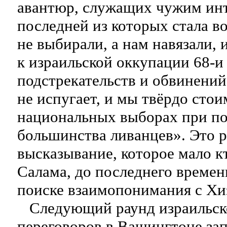
авантюр, служащих чужим инт
последней из которых стала в
не выбирали, а нам навязали, 
к израильской оккупации 68-и
подстрекательств и обвинений 
не испугает, и мы твёрдо стои
национальных выборах при п
большинства ливанцев». Это 
высказывание, которое мало к
Салама, до последнего времен
поиске взаимопонимания с Хи
Следующий раунд израильск
переговоров в Вашингтоне зап