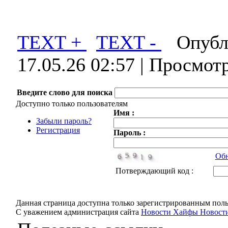
TEXT +
TEXT -
Опубли
17.05.26 02:57
| Просмот
Введите слово для поиска
Доступно только пользователям
Имя :
Забыли пароль?
Регистрация
Пароль :
Обн
Потверждающий код :
Данная страница доступна только зарегистрированным поль
С уважением администрация сайта
Новости Хайфы Новости