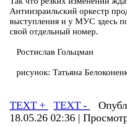
Так что резких изменений ждат
Антиизраильский оркестр про
выступления и у МУС здесь п
свой отдельный номер.
Ростислав Гольцман
рисунок: Татьяна Белоконен
TEXT +
TEXT -
Опубли
18.05.26 02:36
| Просмот