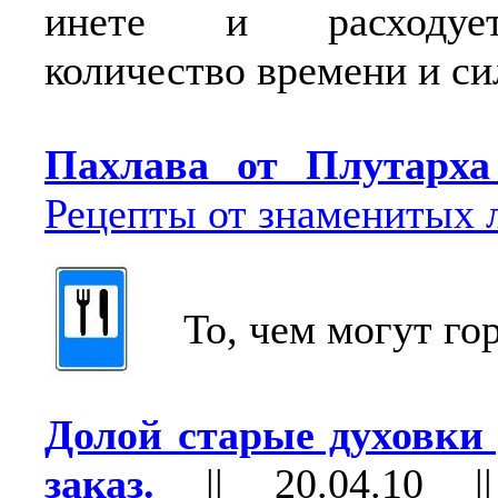
инете и расходуе
количество времени и си
Пахлава от Плутарх
Рецепты от знаменитых 
То, чем могут гор
Долой старые духовки 
заказ.
||
20.04.10
|