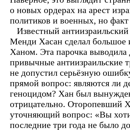
о новых ордерах на арест изр
политиков и военных, но факт
Известный антиизраильский 
Менди Хасан сделал большое 
Ханом. Эта парочка выводила
привычные антиизраильские т
не допустил серьёзную ошибку
прямой вопрос: являются ли д
геноцидом? Хан был вынужден
отрицательно. Оторопевший Х
уточняющий вопрос: «Вы хотит
последние три года не было до