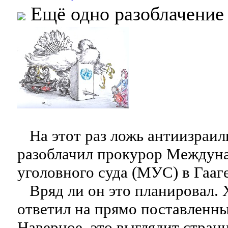
Ещё одно разоблачение
На этот раз ложь антиизраил
разоблачил прокурор Междун
уголовного суда (МУС) в Гааг
Вряд ли он это планировал. 
ответил на прямо поставленны
Наверное, это выглядит стран