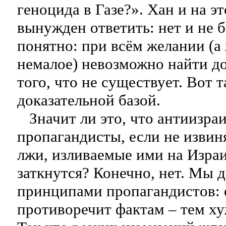
геноцида в Газе?». Хан и на э
вынужден ответить: нет и не 
понятно: при всём желании (а
немалое) невозможно найти до
того, что не существует. Вот т
доказательной базой.
Значит ли это, что антиизра
пропагандисты, если не извин
лжи, изливаемые ими на Израи
заткнутся? Конечно, нет. Мы 
принципами пропагандистов: 
противоречит фактам – тем ху