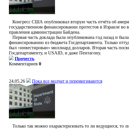
Конгресс США опубликовал вторую часть отчёта об амер
государственном финансировании протестов в Израиле во 
правления администрации Байдена.
Первая часть доклада была опубликована год назад и был
финансированию из бюджета Госдепартамента. Только оттуд
был «инвестирован» миллиард долларов. Вторая часть посв
Госдепартаменту, и USAID, и даже Пентагону.
Прочесть
Комментариев
0
24.05.26
Пока все молчат и перемигиваются
Только так можно охарактеризовать то ли ведущиеся, то ли 