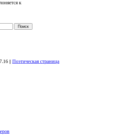
лоняется к
7.16
||
Поэтическая страница
еров