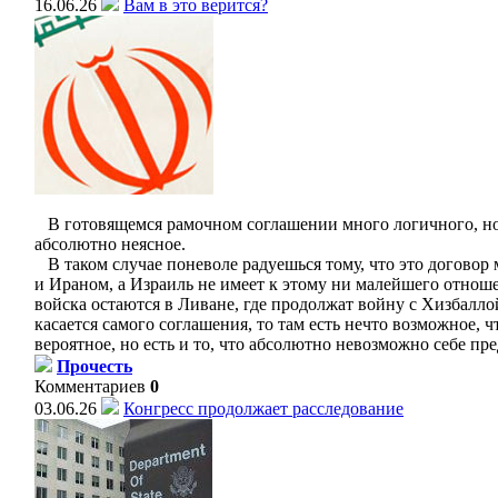
16.06.26
Вам в это верится?
В готовящемся рамочном соглашении много логичного, но 
абсолютно неясное.
В таком случае поневоле радуешься тому, что это догово
и Ираном, а Израиль не имеет к этому ни малейшего отнош
войска остаются в Ливане, где продолжат войну с Хизбалло
касается самого соглашения, то там есть нечто возможное, ч
вероятное, но есть и то, что абсолютно невозможно себе пре
Прочесть
Комментариев
0
03.06.26
Конгресс продолжает расследование