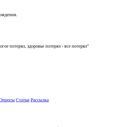
ождения.
гое потерял, здоровье потерял - все потерял"
Опросы
Статьи
Рассылка