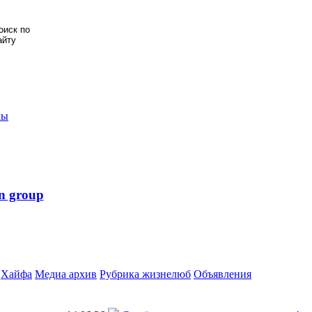
мы
n group
Хайфа
Медиа архив
Рубрика жизнелюб
Объявления