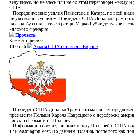
ведущиеся, но не здесь или не об этом переговоры между И
США.
Посреднические усилия Пакистана и Катара, по всей види
не увенчались успехом. Президент США Дональд Трамп от
на свадьбу сына, а госсекретарь Марко Рубио допускает во
«плохого сценария».
Прочесть
Комментариев
0
10.05.26
Армия США остаётся в Европе
Президент США Дональд Трамп рассматривает предложе
президента Польши Кароля Навроцкого о переброске амери
войск из Германии в Польшу.
Информацию о консультациях между Польшей и США под
The Washington Post. По данным издания, после того как по