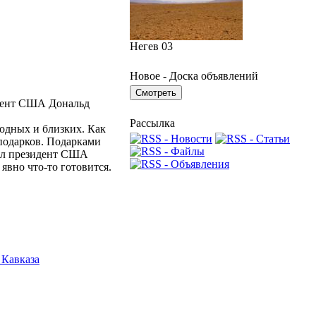
Негев 03
Новое - Доска объявлений
дент США Дональд
Рассылка
одных и близких. Как
подарков. Подарками
вил президент США
явно что-то готовится.
Кавказа