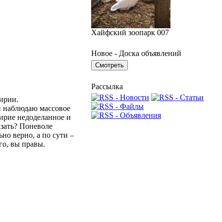
Хайфский зоопарк 007
Новое - Доска объявлений
Рассылка
ирии.
и наблюдаю массовое
мирие недоделанное и
азать? Поневоле
но верно, а по сути –
го, вы правы.