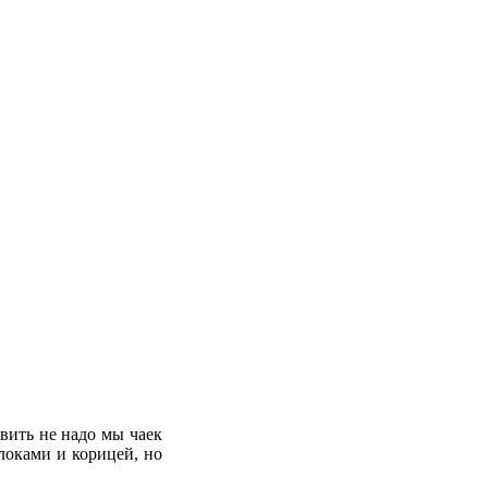
овить не надо мы чаек
блоками и корицей, но