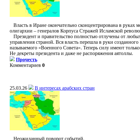
Власть в Иране окончательно сконцентрирована в руках м
олигархии – генералов Корпуса Стражей Исламской револ
Президент и правительство полностью отлучены от любы
управления страной. Вся власть перешла в руки созданног
называемого «Военного Совета». Теперь силу имеют только
Не декреты президента и даже не распоряжения аятоллы.
Прочесть
Комментариев
0
25.03.26
В интересах арабских стран
Неожиданный поворот событий.