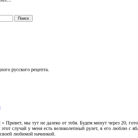
ого русского рецепта.
й
 Привет, мы тут не далеко от тебя. Будем минут через 20, гот
а этот случай у меня есть великолепный рулет, я его люблю с я
 своей любимой начинкой.