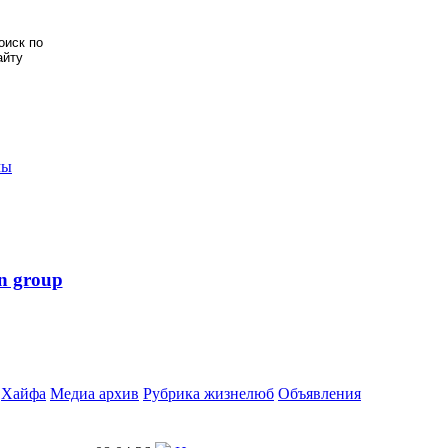
мы
n group
Хайфа
Медиа архив
Рубрика жизнелюб
Объявления