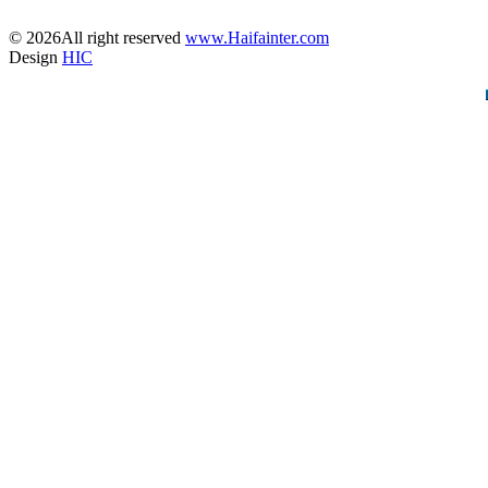
© 2026All right reserved
www.Haifainter.com
Design
HIC