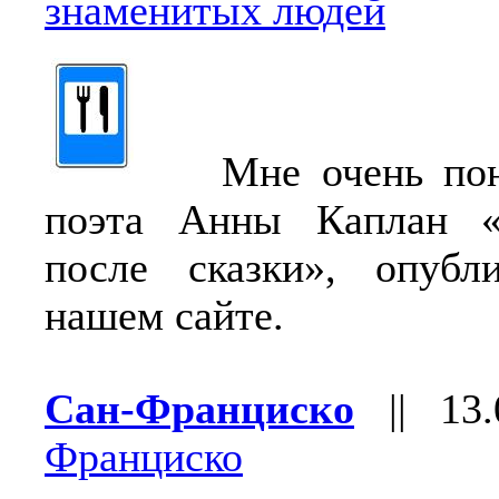
знаменитых людей
Мне очень понр
поэта Анны Каплан «
после сказки», опубл
нашем сайте.
Сан-Франциско
||
13.
Франциско