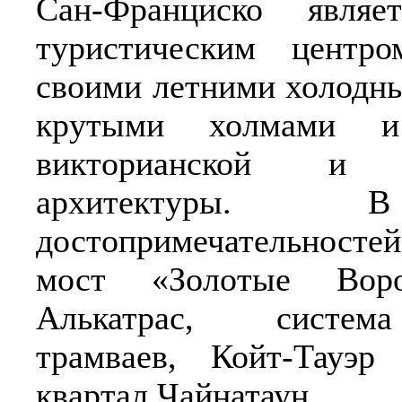
Сан-Франциско являе
туристическим центро
своими летними холодн
крутыми холмами и
викторианской и с
архитектуры.
достопримечательностей
мост «Золотые Воро
Алькатрас, систем
трамваев, Койт-Тауэр
квартал Чайнатаун.