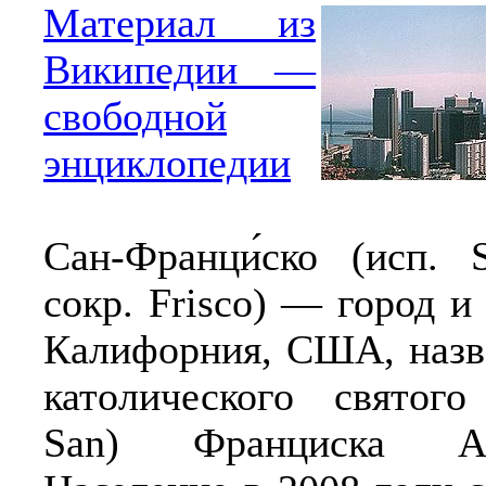
Материал из
Википедии —
свободной
энциклопедии
Сан-Франци́ско (исп. S
сокр. Frisco) — город и
Калифорния, США, назв
католического святого
San) Франциска Ас