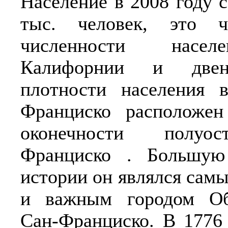
Население в 2008 году 
тыс. человек, это ч
численности насел
Калифорнии и двен
плотности населения
Франциско расположен
оконечности полуо
Франциско . Большую
истории он являлся сам
и важным городом Об
Сан-Франциско. В 1776