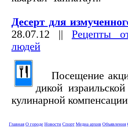
Десерт для измученног
28.07.12
||
Рецепты о
людей
Посещение акций
дикой израильской
кулинарной компенсации
Главная
О городе
Новости
Спорт
Медиа архив
Объявления