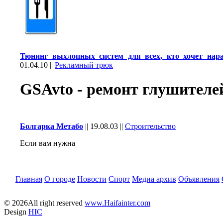
Тюнинг выхлопных систем для всех, кто хочет нар
01.04.10
||
Рекламный трюк
GSAvto - ремонт глушителе
Болгарка Метабо
||
19.08.03
||
Строительство
Если вам нужна
Главная
О городе
Новости
Спорт
Медиа архив
Объявления
© 2026All right reserved
www.Haifainter.com
Design
HIC