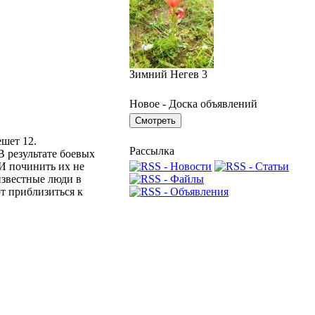
Зимний Негев 3
Новое - Доска объявлений
шет 12.
Рассылка
 результате боевых
И починить их не
известные люди в
т приблизиться к