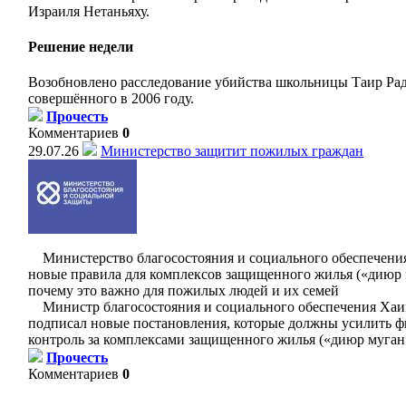
Израиля Нетаньяху.
Решение недели
Возобновлено расследование убийства школьницы Таир Рад
совершённого в 2006 году.
Прочесть
Комментариев
0
29.07.26
Министерство защитит пожилых граждан
Министерство благосостояния и социального обеспечени
новые правила для комплексов защищенного жилья («диюр 
почему это важно для пожилых людей и их семей
Министр благосостояния и социального обеспечения Хаи
подписал новые постановления, которые должны усилить 
контроль за комплексами защищенного жилья («диюр муган»
Прочесть
Комментариев
0