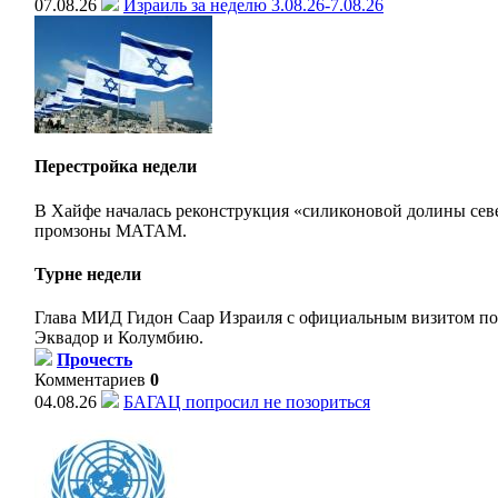
07.08.26
Израиль за неделю 3.08.26-7.08.26
Перестройка недели
В Хайфе началась реконструкция «силиконовой долины сев
промзоны МАТАМ.
Турне недели
Глава МИД Гидон Саар Израиля с официальным визитом по
Эквадор и Колумбию.
Прочесть
Комментариев
0
04.08.26
БАГАЦ попросил не позориться