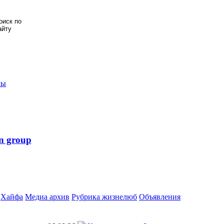
мы
n group
Хайфа
Медиа архив
Рубрика жизнелюб
Объявления