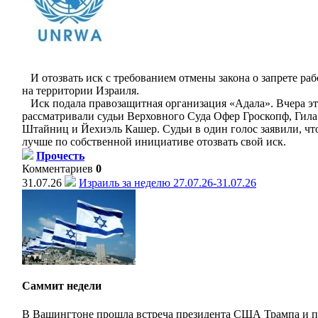
И отозвать иск с требованием отмены закона о запрете 
на территории Израиля.
Иск подала правозащитная организация «Адала». Вчера эт
рассматривали судьи Верховного Суда Офер Гроскопф, Гил
Штайниц и Йехиэль Кашер. Судьи в один голос заявили, чт
лучше по собственной инициативе отозвать свой иск.
Прочесть
Комментариев
0
31.07.26
Израиль за неделю 27.07.26-31.07.26
Саммит недели
В Вашингтоне прошла встреча президента США Трампа и п