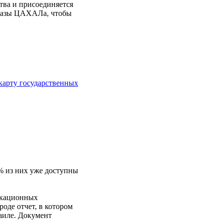
тва и присоединяется
 базы ЦАХАЛа, чтобы
карту государственных
% из них уже доступны
кационных
оде отчет, в котором
аиле. Документ