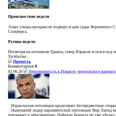
Происшествие недели
Атаке ультра-ортодоксов подвергся дом судьи Верховного 
Сольберга.
Рутина недели
Несмотря на оптимизм Трампа, север Израиля остался под 
Хизбаллы.
Прочесть
Комментариев
0
02.06.26
Невозможность в Израиле «венгерского вариант
Израильская оппозиция продолжает беспредметные споры
Нынешний лидер парламентской оппозиции Яир Лапид в
призывает к объединению. Нафтали Беннета он уже убедил,