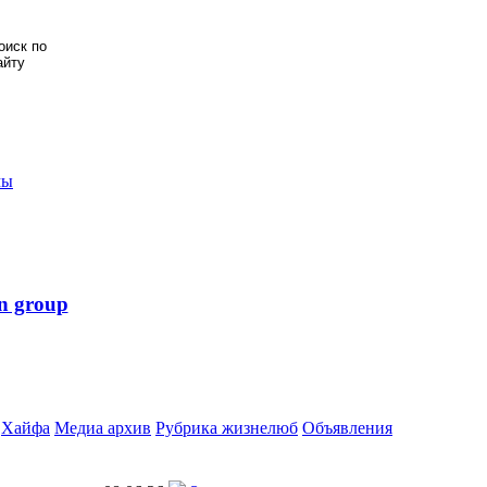
мы
n group
Хайфа
Медиа архив
Рубрика жизнелюб
Объявления