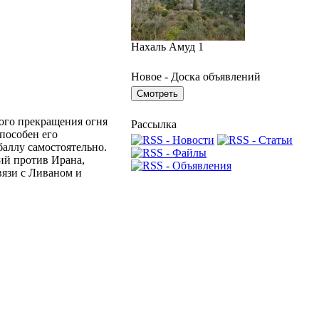
Нахаль Амуд 1
Новое - Доска объявлений
ого прекращения огня
Рассылка
способен его
аллу самостоятельно.
ий против Ирана,
вязи с Ливаном и