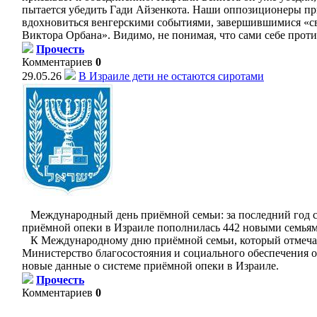
пытается убедить Гади Айзенкота. Наши оппозиционеры п
вдохновиться венгерскими событиями, завершившимися «
Виктора Орбана». Видимо, не понимая, что сами себе проти
Прочесть
Комментариев
0
29.05.26
В Израиле дети не остаются сиротами
Международный день приёмной семьи: за последний год 
приёмной опеки в Израиле пополнилась 442 новыми семья
К Международному дню приёмной семьи, который отмечае
Министерство благосостояния и социального обеспечения 
новые данные о системе приёмной опеки в Израиле.
Прочесть
Комментариев
0