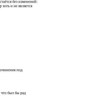
таётся без изменений:
 хоть и не является
сочинения под
 что был бы рад