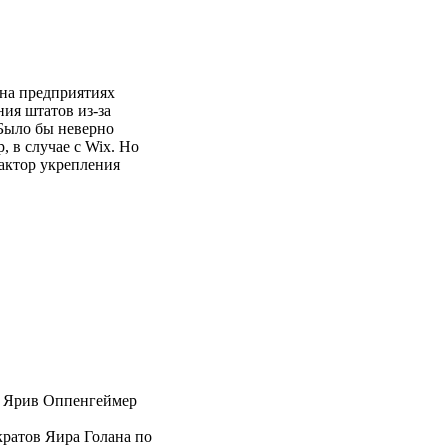
на предприятиях
ия штатов из-за
 Было бы неверно
, в случае с Wix. Но
фактор укрепления
 Ярив Оппенгеймер
ратов Яира Голана по