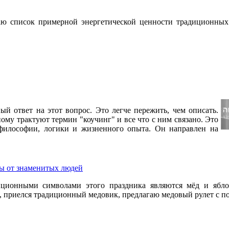
 список примерной энергетической ценности традиционных 
 ответ на этот вопрос. Это легче пережить, чем описать.
ому трактуют термин "коучинг" и все что с ним связано. Это
 философии, логики и жизненного опыта. Он направлен на
ы от знаменитых людей
иционными символами этого праздника являются мёд и ябло
е, приелся традиционный медовик, предлагаю медовый рулет с п