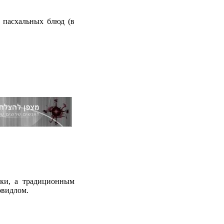
пасхальных блюд (в
ки, а традиционным
овидлом.