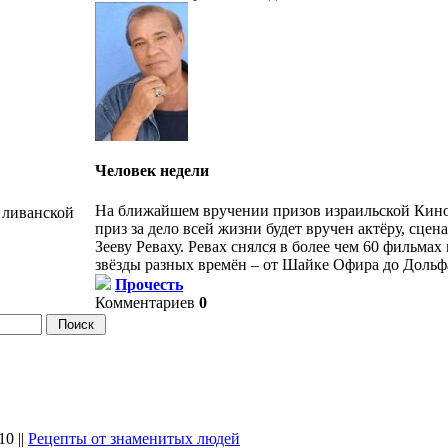
Человек недели
На ближайшем вручении призов израильской Кин
 ливанской
приз за дело всей жизни будет вручен актёру, сцен
Зееву Реваху. Ревах снялся в более чем 60 фильмах
звёзды разных времён – от Шайке Офира до Дольф
Прочесть
Комментариев
0
10
||
Рецепты от знаменитых людей