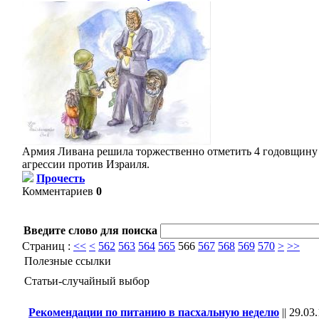
Армия Ливана решила торжественно отметить 4 годовщину
агрессии против Израиля.
Прочесть
Комментариев
0
Введите слово для поиска
Страниц :
<<
<
562
563
564
565
566
567
568
569
570
>
>>
Полезные ссылки
Статьи-случайный выбор
Рекомендации по питанию в пасхальную неделю
||
29.03.