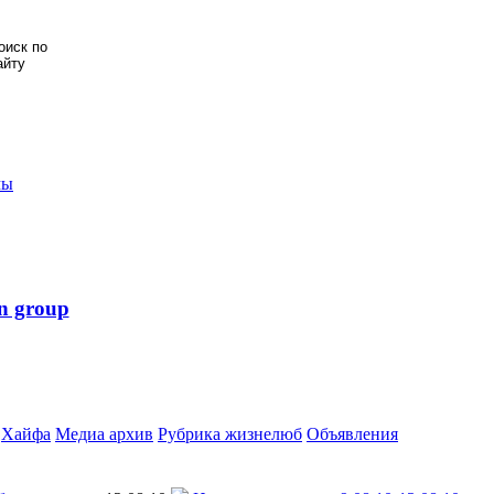
мы
n group
Хайфа
Медиа архив
Рубрика жизнелюб
Объявления