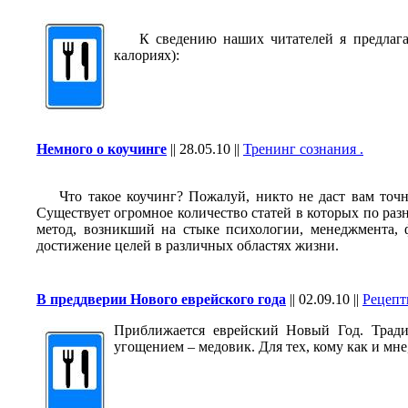
К сведению наших читателей я предлагаю
калориях):
Немного о коучинге
||
28.05.10
||
Тренинг сознания .
Что такое коучинг? Пожалуй, никто не даст вам точный
Существует огромное количество статей в которых по разн
метод, возникший на стыке психологии, менеджмента,
достижение целей в различных областях жизни.
В преддверии Нового еврейского года
||
02.09.10
||
Рецепт
Приближается еврейский Новый Год. Трад
угощением – медовик. Для тех, кому как и мн