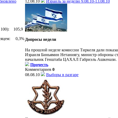
обновлено
12.08.10
Израиль за неделю 9.08.10-13.08.10
 100): 105,9
есяцем: 0,3%
Допросы недели
На прошлой неделе комиссии Тиркеля дали показ
Израиля Биньямин Нетаниягу, министр обороны ст
начальник Генштаба ЦАХАЛ Габриэль Ашкенази.
Прочесть
Комментариев
0
08.08.10
Выборы в разгаре