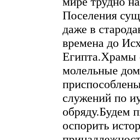
мире трудно на
Поселения сущ
даже в старода
времена до Исх
Египта.Храмы 
молельные дом
приспособлены
служений по и
обряду.Будем 
оспорить исто
принадлежност