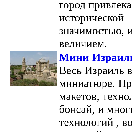
город привлека
исторической
значимостью, 
величием.
Мини Израил
Весь Израиль 
миниатюре. П
макетов, техно
бонсай, и мног
технологий , в