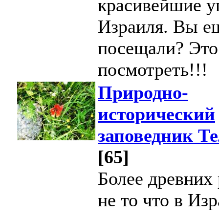
красивейшие у
Израиля. Вы е
посещали? Это
посмотреть!!!
Природно-
исторический
заповедник Т
[65]
Более древних 
не то что в Изр