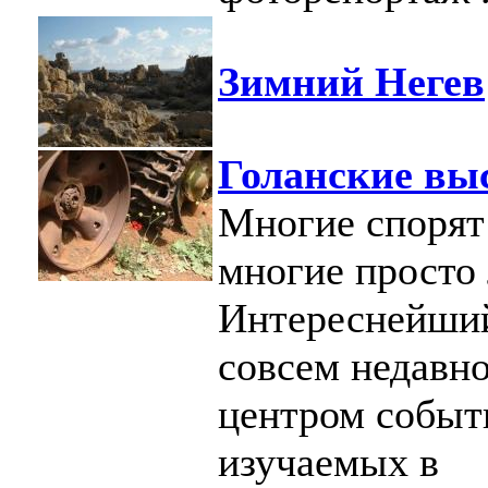
Зимний Негев
Голанские вы
Многие спорят 
многие просто 
Интереснейший
совсем недавн
центром событ
изучаемых в