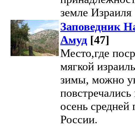
земле Израиля 
Заповедник Н
Амуд
[47]
Место,где пос
мягкой израил
зимы, можно у
повстречались 
осень средней
России.