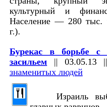
страны, крупный эко
культурный и финанс
Население — 280 тыс. 
г.).
Бурекас в борьбе с 
засильем
||
03.05.13
|
знаменитых людей
Израиль выби
главных раввинов.