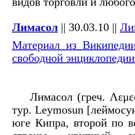
видов торговли и любого
Лимасол
||
30.03.10
||
Ли
Материал из Википед
свободной энциклопедии
Лимасол (греч. Λεμεσό
тур. Leymosun [леймосу
юге Кипра, второй по в