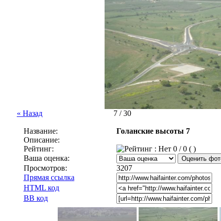
« Назад
7 / 30
Название:
Голанские высоты 7
Описание:
Рейтинг:
0 / 0 ( )
Ваша оценка:
Просмотров:
3207
Прямая ссылка
HTML код
BB код