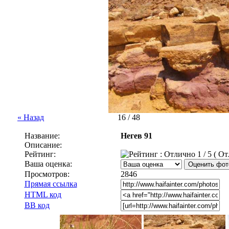
« Назад
16 / 48
Название:
Негев 91
Описание:
Рейтинг:
1 / 5 ( О
Ваша оценка:
Просмотров:
2846
Прямая ссылка
HTML код
BB код