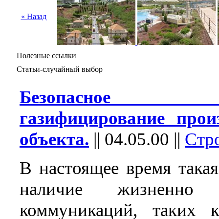
« Назад
Полезные ссылки
Статьи-случайный выбор
Безопасное ав
газифицирование произ
объекта.
||
04.05.00
||
Стр
В настоящее время такая
наличие жизненно 
коммуникаций, таких к