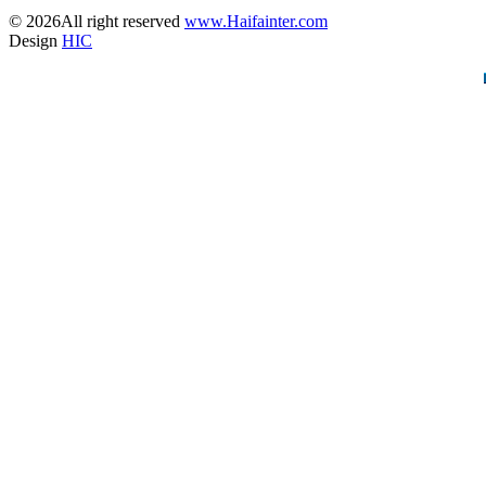
© 2026All right reserved
www.Haifainter.com
Design
HIC