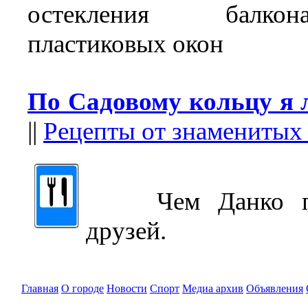
остекления балк
пластиковых окон
По Садовому кольцу я 
||
Рецепты от знаменитых
Чем Данко пот
друзей.
Главная
О городе
Новости
Спорт
Медиа архив
Объявления