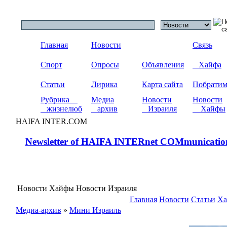
Главная
Новости
Связь
Спорт
Опросы
Объявления
Хайфа
Статьи
Лирика
Карта сайта
Побрати
Рубрика
Медиа
Новости
Новости
жизнелюб
архив
Израиля
Хайфы
HAIFA INTER.COM
Newsletter of HAIFA INTERnet COMmunicatio
Новости Хайфы Новости Израиля
Главная
Новости
Статьи
Ха
Медиа-архив
»
Мини Израиль