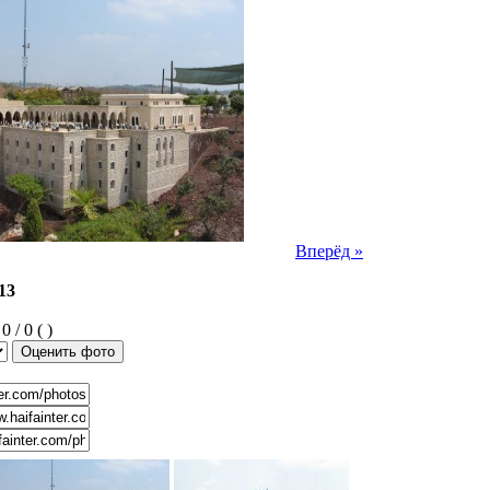
Вперёд »
13
0 / 0 ( )