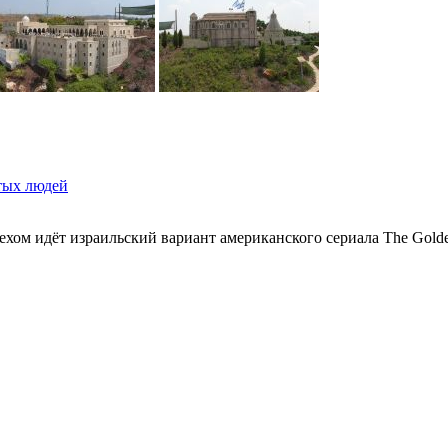
тых людей
ом идёт израильский вариант американского сериала The Golden