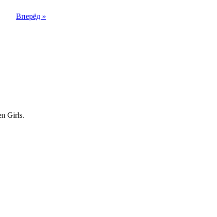
Вперёд »
 Girls.