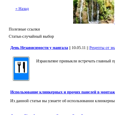
« Назад
Полезные ссылки
Статьи-случайный выбор
День Независимости у мангала
||
10.05.11
||
Рецепты от з
Израильтяне привыкли встречать главный пра
Использование клинкерных и прочих панелей в монта
Из данной статьи вы узнаете об использовании клинкерны