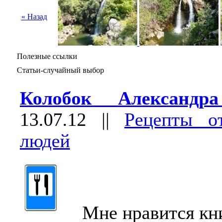
« Назад
Полезные ссылки
Статьи-случайный выбор
Колобок Александр
13.07.12
||
Рецепты о
людей
Мне нравится кни