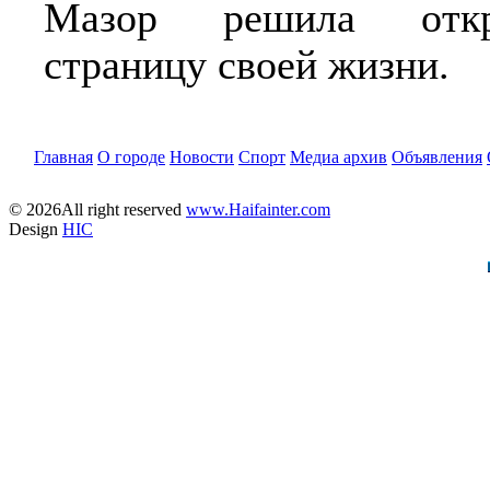
Мазор решила отк
страницу своей жизни.
Главная
О городе
Новости
Спорт
Медиа архив
Объявления
© 2026All right reserved
www.Haifainter.com
Design
HIC