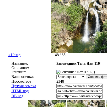
« Назад
48 / 65
Название:
Заповедник Тель-Дан 110
Описание:
Рейтинг:
0 / 0 ( )
Ваша оценка:
Просмотров:
2348
Прямая ссылка
HTML код
BB код