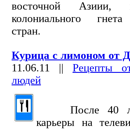
восточной Азиии, 
колониального гнета
стран.
Курица с лимоном от 
11.06.11
||
Рецепты о
людей
После 40 лет
карьеры на телев