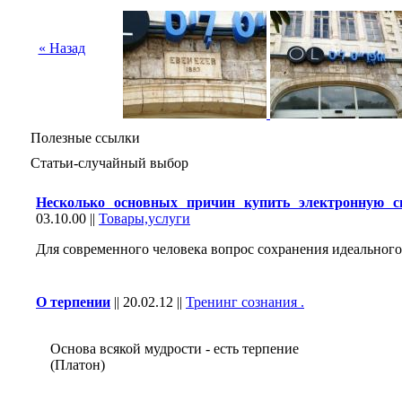
« Назад
Полезные ссылки
Статьи-случайный выбор
Несколько основных причин купить электронную си
03.10.00
||
Товары,услуги
Для современного человека вопрос сохранения идеального 
О терпении
||
20.02.12
||
Тренинг сознания .
Основа всякой мудрости - есть терпение
(Платон)