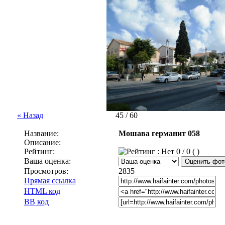
« Назад
45 / 60
Название:
Мошава германит 058
Описание:
Рейтинг:
0 / 0 ( )
Ваша оценка:
Просмотров:
2835
Прямая ссылка
HTML код
BB код