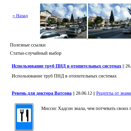
« Назад
Полезные ссылки
Статьи-случайный выбор
Использование труб ПНД в отопительных системаx
||
26
Использование труб ПНД в отопительных системаx
Ревень для доктора Ватсона
||
28.06.12
||
Рецепты от знам
Миссис Хадсон знала, чем потчевать своих п