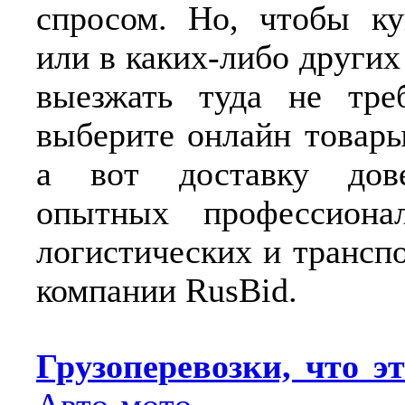
спросом. Но, чтобы ку
или в каких-либо других
выезжать туда не треб
выберите онлайн товары
а вот доставку дове
опытных профессиона
логистических и трансп
компании RusBid.
Грузоперевозки, что э