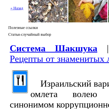
« Назад
Полезные ссылки
Статьи-случайный выбор
Система Шакшука
|
Рецепты от знаменитых 
Израильский вари
омлета волею 
синонимом коррупционн