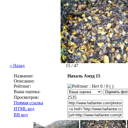
« Назад
15 / 47
Название:
Нахаль Амуд 15
Описание:
Рейтинг:
0 / 0 ( )
Ваша оценка:
Просмотров:
2535
Прямая ссылка
HTML код
BB код