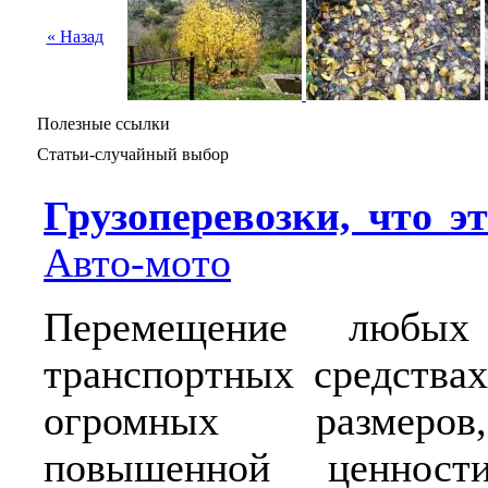
« Назад
Полезные ссылки
Статьи-случайный выбор
Грузоперевозки, что э
Авто-мото
Перемещение любы
транспортных средствах
огромных размеров
повышенной ценнос