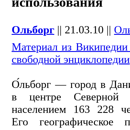
использoвания
Ольборг
||
21.03.10
||
Ол
Материал из Википеди
свободной энциклопедии
О́льборг — город в Дан
в центре Северной
населением 163 228 че
Его географическое 