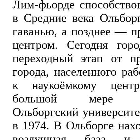
Лим-фьорде способствов
в Средние века Ольбор
гаванью, а позднее — 
центром. Сегодня горо
переходный этап от п
города, населенного ра
к наукоёмкому цент
большой мере сп
Ольборгский университе
в 1974. В Ольборге нах
воздушная база и 