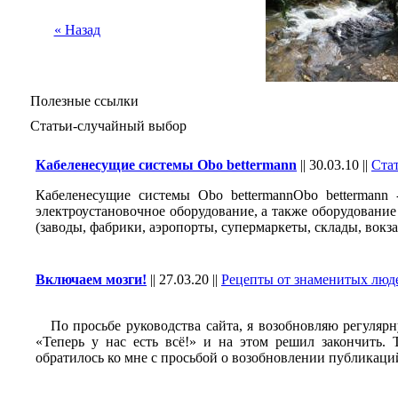
« Назад
Полезные ссылки
Статьи-случайный выбор
Кабеленесущие системы Obo bettermann
||
30.03.10
||
Стат
Кабеленесущие системы Obo bettermannObo bettermann 
электроустановочное оборудование, а также оборудовани
(заводы, фабрики, аэропорты, супермаркеты, склады, вокза
Включаем мозги!
||
27.03.20
||
Рецепты от знаменитых люд
По просьбе руководства сайта, я возобновляю регулярн
«Теперь у нас есть всё!» и на этом решил закончить.
обратилось ко мне с просьбой о возобновлении публикаци