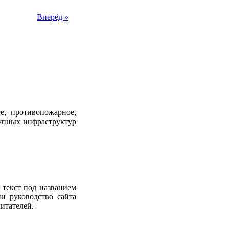
Вперёд »
е, противопожарное,
рупных инфраструктур
 текст под названием
и руководство сайта
итателей.