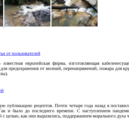
ьи от пользователей
- известная европейская фирма, изготовляющая кабеленесуще
е для предохранения от молний, перенапряжений, пожара для к
лы).
ей
ую публикацию рецептов. Почти четыре года назад я поставил
 Так и было до последнего времени. С наступлением пандеми
й с целью, как они выразились, поддержанием морального духа ч