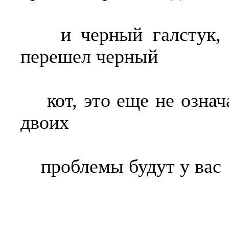
и черный галстук, и
перешел черный
кот, это еще не означа
двоих
проблемы будут у вас