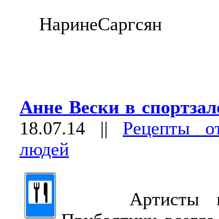
НаринеСаргсян
Анне Вески в спортзал
18.07.14
||
Рецепты о
людей
Артисты из 