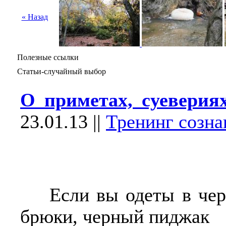
« Назад
Полезные ссылки
Статьи-случайный выбор
О приметах, суеверия
23.01.13
||
Тренинг созна
Если вы одеты в чер
брюки, черный пиджак