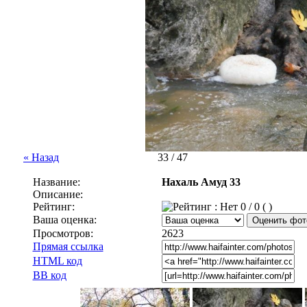
« Назад
33 / 47
Название:
Нахаль Амуд 33
Описание:
Рейтинг:
0 / 0 ( )
Ваша оценка:
Просмотров:
2623
Прямая ссылка
HTML код
BB код