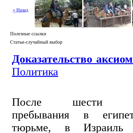
« Назад
Полезные ссылки
Статьи-случайный выбор
Доказательство аксио
Политика
После шести д
пребывания в египет
тюрьме, в Израиль