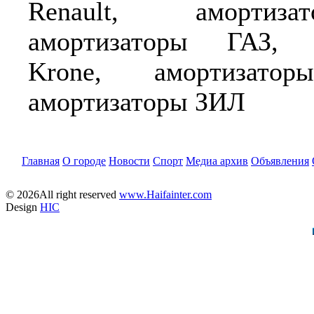
Renault, амортиз
амортизаторы ГАЗ, а
Krone, амортизатор
амортизаторы ЗИЛ
Главная
О городе
Новости
Спорт
Медиа архив
Объявления
© 2026All right reserved
www.Haifainter.com
Design
HIC