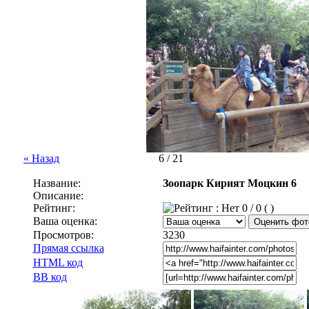
« Назад
6 / 21
Название:
Зоопарк Кирият Моцкин 6
Описание:
Рейтинг:
0 / 0 ( )
Ваша оценка:
Просмотров:
3230
Прямая ссылка
HTML код
BB код