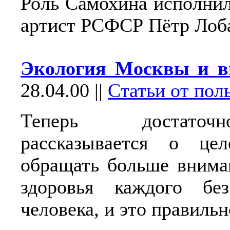
Роль Самохина исполни
артист РСФСР Пётр Лоб
Экология Москвы и вы
28.04.00
||
Статьи от пол
Теперь достато
рассказывается о целе
обращать больше внима
здоровья каждого бе
человека, и это правильн