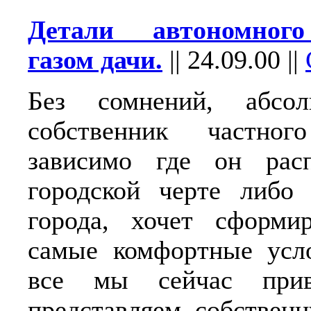
Детали автономног
газом дачи.
||
24.09.00
||
Без сомнений, абсо
собственник частно
зависимо где он рас
городской черте либо 
города, хочет сформи
самые комфортные усло
все мы сейчас при
представляем собствен