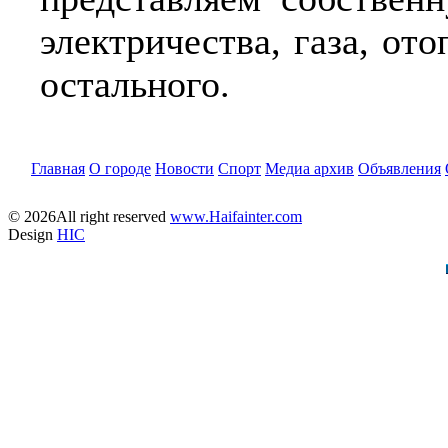
электричества, газа, ото
остального.
Главная
О городе
Новости
Спорт
Медиа архив
Объявления
© 2026All right reserved
www.Haifainter.com
Design
HIC