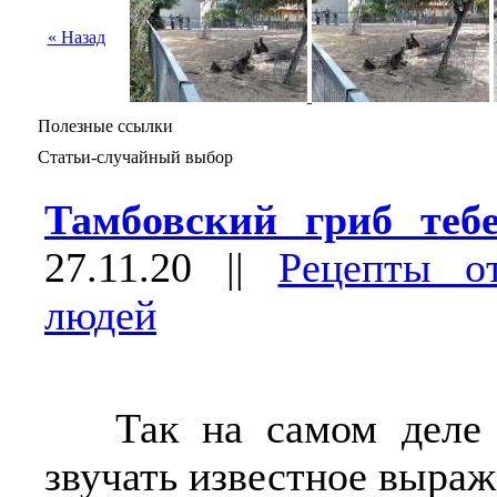
« Назад
Полезные ссылки
Статьи-случайный выбор
Тамбовский гриб теб
27.11.20
||
Рецепты о
людей
Так на самом деле 
звучать известное выраж