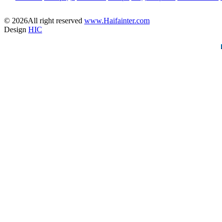
© 2026All right reserved
www.Haifainter.com
Design
HIC