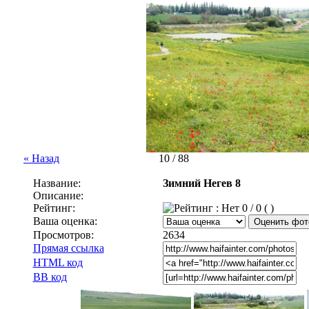
« Назад
10 / 88
Название:
Зимний Негев 8
Описание:
Рейтинг:
0 / 0 ( )
Ваша оценка:
Просмотров:
2634
Прямая ссылка
HTML код
BB код