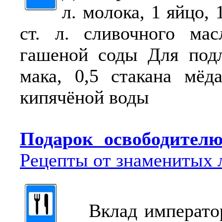
л. молока, 1 яйцо, 1
ст. л. сливочного мас
гашеной соды Для подл
мака, 0,5 стакана мёда
кипячёной воды
Подарок освободите
Рецепты от знаменитых 
Вклад император