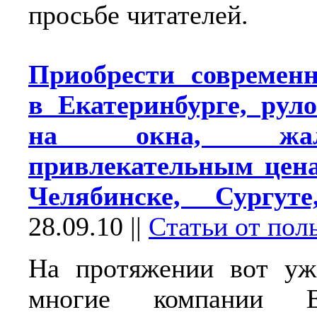
просьбе читателей.
Приобрести современ
в Екатеринбурге, ру
на окна, жа
привлекательным цен
Челябинске, Сургут
28.09.10
||
Статьи от пол
На протяжении вот уж
многие компании Ека