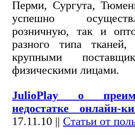
Перми, Сургута, Тюмен
успешно осущест
розничную, так и опт
разного типа тканей,
крупными постав
физическими лицами.
JulioPlay о преи
недостатке онлайн-ки
17.11.10
||
Статьи от пол