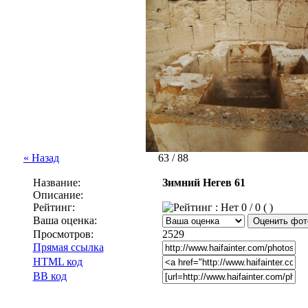
« Назад
63 / 88
Название:
Зимний Негев 61
Описание:
Рейтинг:
0 / 0 ( )
Ваша оценка:
Просмотров:
2529
Прямая ссылка
HTML код
BB код