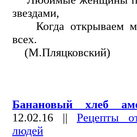
звездами,
Когда открываем мы
всех.
(М.Пляцковский)
Банановый хлеб а
12.02.16
||
Рецепты о
людей