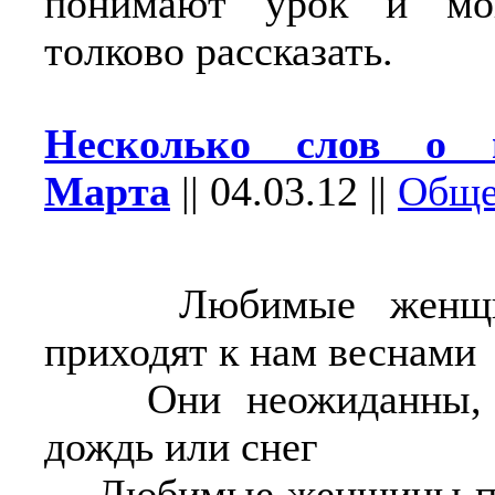
понимают урок и мо
толково рассказать.
Несколько слов о 
Марта
||
04.03.12
||
Обще
Любимые женщ
приходят к нам веснами
Они неожиданны, 
дождь или снег
Любимые женщины при