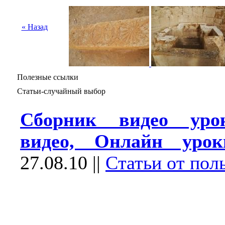
« Назад
Полезные ссылки
Статьи-случайный выбор
Сборник видео уро
видео, Онлайн урок
27.08.10
||
Статьи от пол