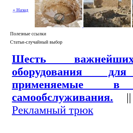
« Назад
Полезные ссылки
Статьи-случайный выбор
Шесть важнейши
оборудования для
применяемые в 
самообслуживания.
|
Рекламный трюк