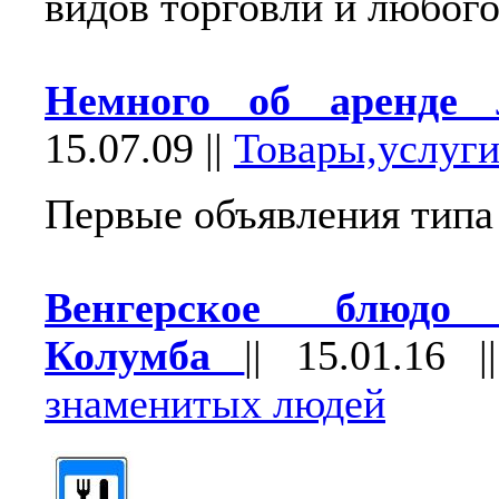
видов торговли и любого
Немного об аpенде 
15.07.09
||
Товары,услуг
Первые объявления типа
Венгерское блюдо 
Колумба
||
15.01.16
|
знаменитых людей