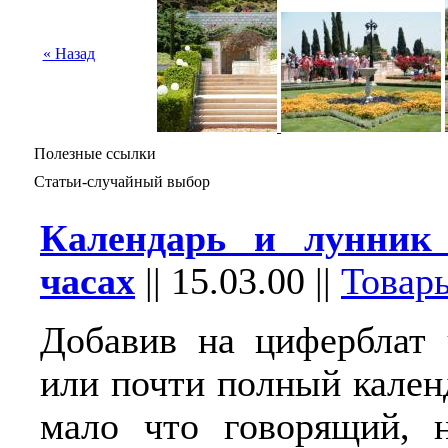
« Назад
Полезные ссылки
Статьи-случайный выбор
Календарь и лунник
часах
||
15.03.00
||
Товар
Добавив на циферблат 
или почти полный кален
мало что говорящий, н