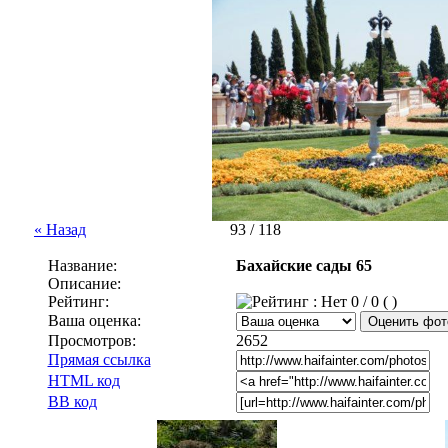
« Назад
93 / 118
Название:
Бахайские сады 65
Описание:
Рейтинг:
0 / 0 ( )
Ваша оценка:
Просмотров:
2652
Прямая ссылка
HTML код
BB код