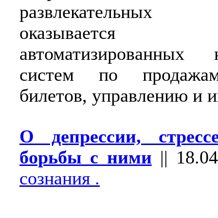
развлекательных м
оказывается 
автоматизированных 
систем по продажа
билетов, управлению и и
О депресcии, стресс
борьбы с ними
||
18.04
сознания .