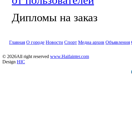
от пользователей
Дипломы на заказ
Главная
О городе
Новости
Спорт
Медиа архив
Объявления
© 2026All right reserved
www.Haifainter.com
Design
HIC