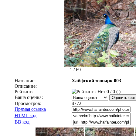
1 / 69
Название:
Хайфский зоопарк 003
Описание:
Рейтинг:
0 / 0 ( )
Ваша оценка:
Просмотров:
4772
Прямая ссылка
HTML код
BB код