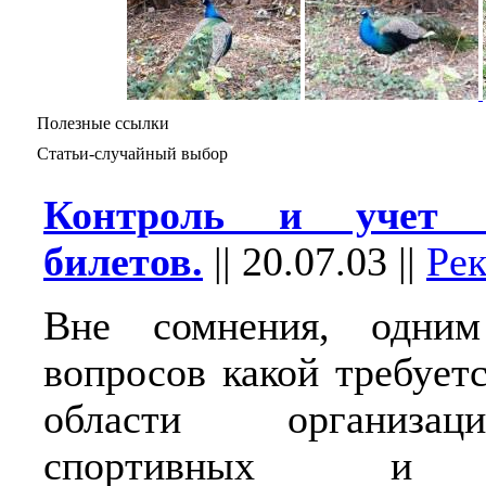
Полезные ссылки
Статьи-случайный выбор
Контроль и учет э
билетов.
||
20.07.03
||
Ре
Вне сомнения, одни
вопросов какой требует
области организа
спортивных и к