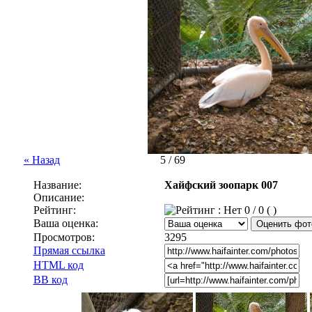
« Назад
5 / 69
Название:
Хайфский зоопарк 007
Описание:
Рейтинг:
0 / 0 ( )
Ваша оценка:
Просмотров:
3295
Прямая ссылка
HTML код
BB код