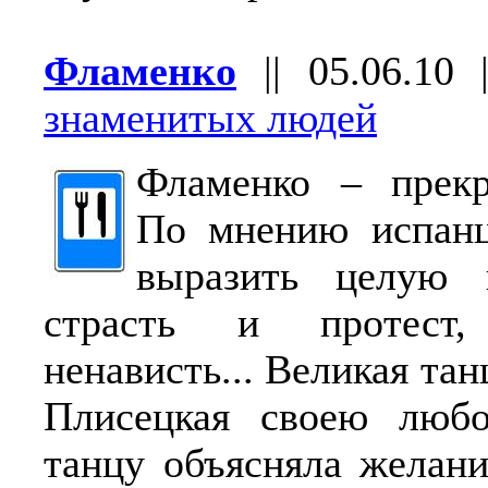
Фламенко
||
05.06.10
знаменитых людей
Фламенко – прекр
По мнению испанц
выразить целую 
страсть и протест
ненависть... Великая т
Плисецкая своею люб
танцу объясняла желани