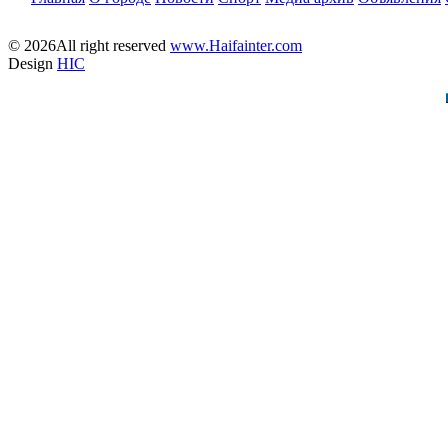
© 2026All right reserved
www.Haifainter.com
Design
HIC