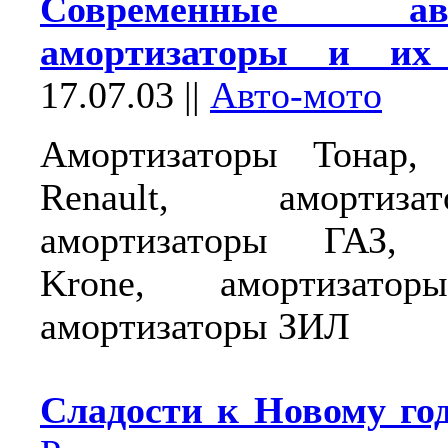
Современные авт
амортизаторы и их 
17.07.03
||
Авто-мото
Амортизаторы Тонар, 
Renault, амортиз
амортизаторы ГАЗ, а
Krone, амортизатор
амортизаторы ЗИЛ
Сладости к Новому го