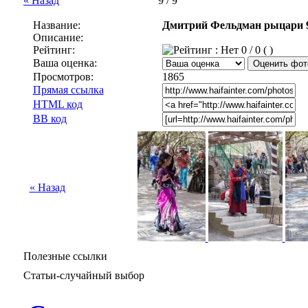
« Назад
9 / 9
Название:
Дмитрий Фельдман рыцари 
Описание:
Рейтинг:
0 / 0 ( )
Ваша оценка:
Просмотров:
1865
Прямая ссылка
HTML код
BB код
« Назад
Полезные ссылки
Статьи-случайный выбор