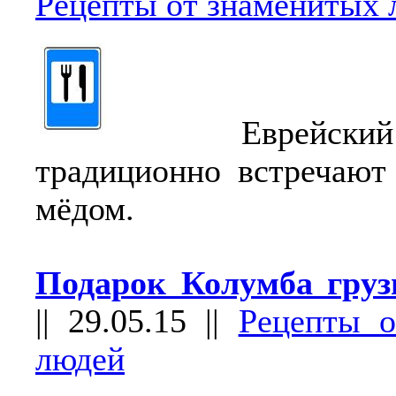
Рецепты от знаменитых 
Еврейский Н
традиционно встречают
мёдом.
Подарок Колумба груз
||
29.05.15
||
Рецепты о
людей