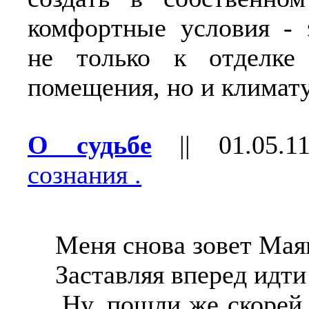
комфортные условия - 
не только к отделке
помещения, но и климату
О судьбе
||
01.05.1
сознания .
Меня снова зовет Мая
Заставляя вперед идти
Ну, пошли же скорей