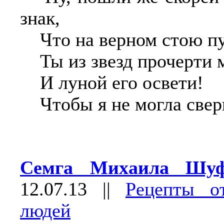
знак,
Что на верном стою пу
Ты из звезд прочерти 
И луной его освети!
Чтобы я не могла свер
Семга Михаила Шуф
12.07.13
||
Рецепты о
людей