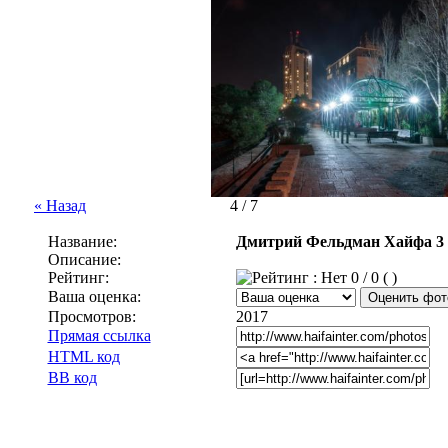
« Назад
4 / 7
Название:
Дмитрий Фельдман Хайфа 3
Описание:
Рейтинг:
0 / 0 ( )
Ваша оценка:
Просмотров:
2017
Прямая ссылка
HTML код
BB код