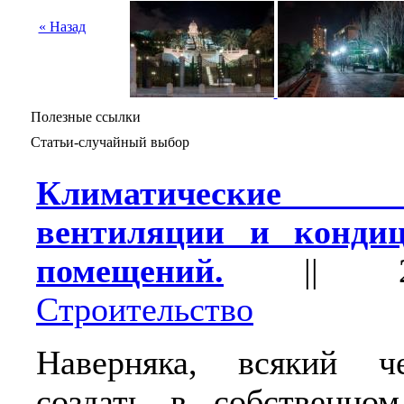
« Назад
Полезные ссылки
Статьи-случайный выбор
Климатические
вентиляции и кондиц
помещений.
||
Строительство
Наверняка, всякий ч
создать в собственно