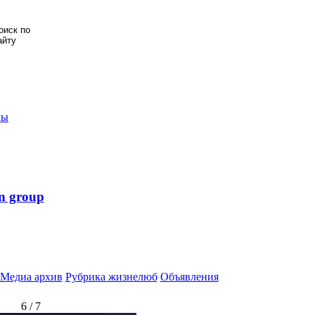
мы
n group
Медиа архив
Рубрика жизнелюб
Объявления
6 / 7