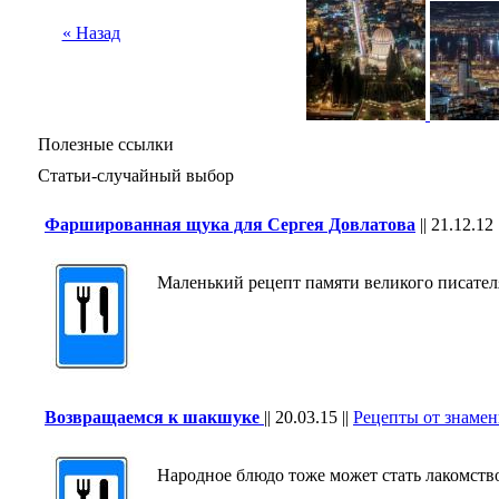
« Назад
Полезные ссылки
Статьи-случайный выбор
Фаршированная щука для Сергея Довлатова
||
21.12.12
Маленький рецепт памяти великого писател
Возвращаемся к шакшуке
||
20.03.15
||
Рецепты от знаме
Народное блюдо тоже может стать лакомство