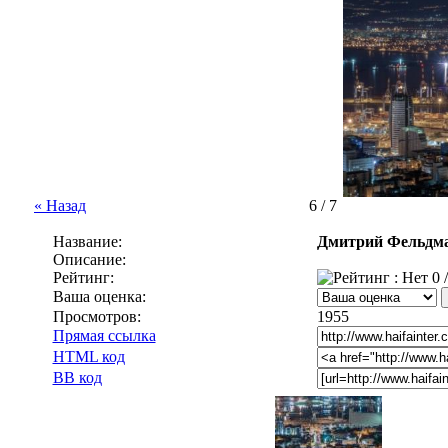
« Назад
6 / 7
Название:
Дмитрий Фельдма
Описание:
Рейтинг:
0 /
Ваша оценка:
Просмотров:
1955
Прямая ссылка
HTML код
BB код