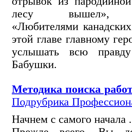
отрывок из пародийной
лесу вышел», н
«Любителями канадских
этой главе главному ге
услышать всю правд
Бабушки.
Методика поиска рабо
Подрубрика Профессион
Начнем с самого начала .
Прежде всего, Вы д